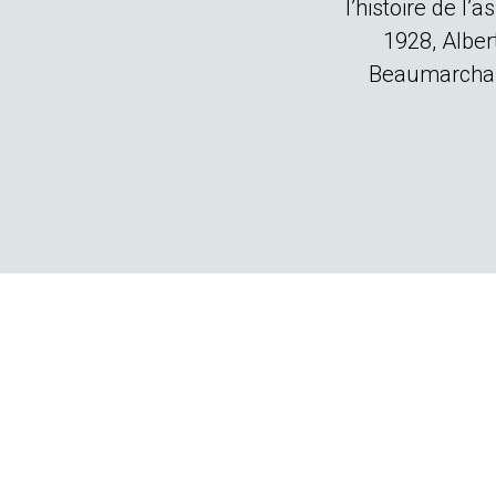
l’histoire de l
1928, Alber
Beaumarchais