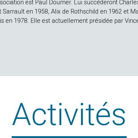
’association est Paul Doumer. Lui succéderont Charle
t Sarrault en 1958, Alix de Rothschild en 1962 et Ma
 en 1978. Elle est actuellement présidée par Vinc
Activités