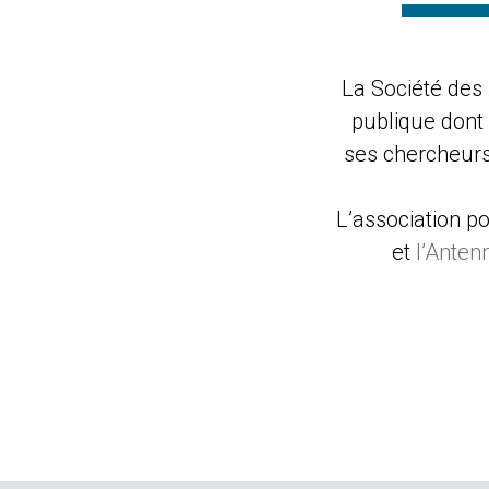
La Société des
publique dont 
ses chercheurs,
L’association p
et
l’Anten