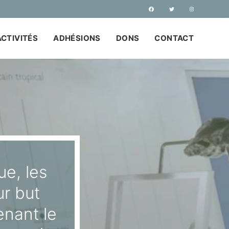
ACTIVITÉS
ADHÉSIONS
DONS
CONTACT
ue, les
r but
enant le