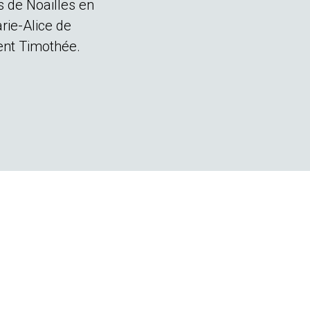
s de Noailles en
rie-Alice de
ent Timothée.